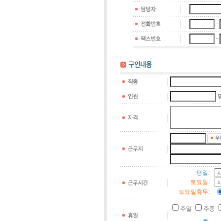
-
-
평일
:
토요일
:
토요일휴무
:
주일
주중