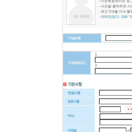
- 이둔회원께서는 로
- 사진을 클릭하면 사
- 최근 3개월 이내
-
이미지크기 : 100 *
* 비밀번호
1.
지원채용공고
2.
*한글이름
영문이름
*주소
이메일
@