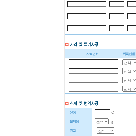
자격면허
취득년월
신장
Cm
혈액형
형
종교