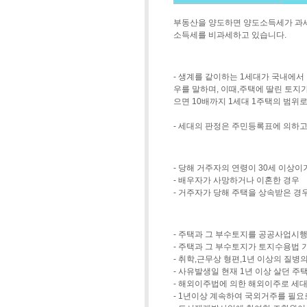
부동산을 양도하면 양도소득세가 과세되
소득세를 비과세하고 있습니다.
- 생계를 같이하는 1세대가 국내에서 
우를 말하며, 이때,주택에 딸린 토지
으면 10배까지 1세대 1주택의 범위로
- 세대의 판정은 주민등록표에 의하
- 당해 거주자의 연령이 30세 이상
- 배우자가 사망하거나 이혼한 경우
- 거주자가 당해 주택을 상속받은 경
- 주택과 그 부수토지를 공공사업시
- 주택과 그 부수토지가 토지수용법 
- 취학,근무상 형편,1년 이상의 질병
- 사유발생일 현재 1년 이상 살던 주택
- 해외이주법에 의한 해외이주로 세
- 1년이상 계속하여 국외거주를 필