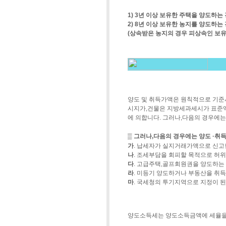
1) 3년 이상 보유한 주택을 양도하는
2) 8년 이상 보유한 농지를 양도하는
(상속받은 농지의 경우 피상속인 보유
양도 및 취득가액은 원칙적으로 기준
시지가,건물은 지방세과세시가 표준액에
에 의합니다. 그러나,다음의 경우에
▒
그러나,다음의 경우에는 양도 ·취
가
. 납세자가 실지거래가액으로 신고
나
. 조세부담을 회피할 목적으로 허
다
. 고급주택,골프회원권을 양도하는
라
. 미등기 양도하거나 부동산을 취득
마
. 국세청의 투기지역으로 지정이 된
양도소득세는 양도소득금액에 세율을