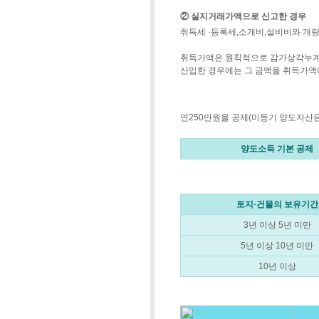
② 실지거래가액으로 신고한 경우
취득세 ·등록세,소개비,설비비와 개량
취득가액은 원칙적으로 감가상각누계
산입한 경우에는 그 금액을 취득가액
연250만원을 공제(미등기 양도자산은
양도소득 기본 공제
토지·건물의 보유기간
3년 이상 5년 미만
5년 이상 10년 미만
10년 이상