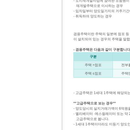
- 도시재개발사업에 참여한 조함원이
재개발주택으로 이사하는 경우
- 임차일부터 양도일가지의 거주기간
- 취득하여 양도하는 경우
겸용주택이란 주택의 일분에 점포 등
이 설치되어 있는 경우의 주택을 말합
- 겸용주택은 다음과 같이 구분합니다
구분
주택 >점포
전부
주택 ≤점포
주택
- 고급주택은 1세대 1주택에 해당
**고급주택으로 보는 경우**
- 양도당시의 실지거래가액이 6억원
- 엘리베이터 ·에스컬레이터 또는 약 
고급주택으로 봅니다.
- 1세대 1주택이더라도 미등기 양도