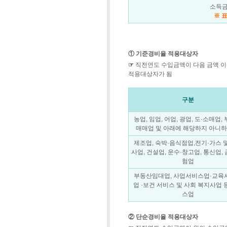
소득금
※ 
① 기준경비율 적용대상자
☞
직전연도 수입금액이 다음 금액 이
적용대상자가 됨
구분
농업, 임업, 어업, 광업, 도·소매업,
매매업 및 아래에 해당하지 아니하
제조업, 숙박·음식점업,전기·가스 
사업, 건설업, 운수·창고업, 통신업,
험업
부동산임대업, 사업서비스업·교육
업 ·보건 서비스 및 사회 복지사업 
스업
② 단순경비율 적용대상자