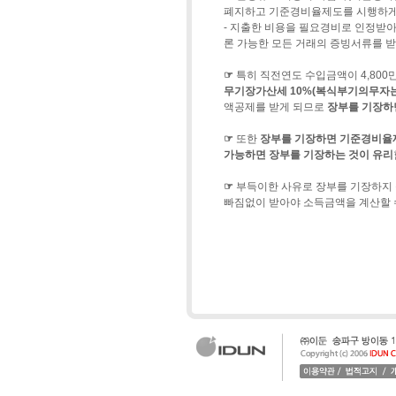
폐지하고 기준경비율제도를 시행하게
- 지출한 비용을 필요경비로 인정받아
론 가능한 모든 거래의 증빙서류를 
☞
특히 직전연도 수입금액이 4,80
무기장가산세 10%(복식부기의무자는 
액공제를 받게 되므로
장부를 기장하면
☞
또한
장부를 기장하면 기준경비율
가능하면 장부를 기장하는 것이 유리
☞
부득이한 사유로 장부를 기장하지
빠짐없이 받아야 소득금액을 계산할 수