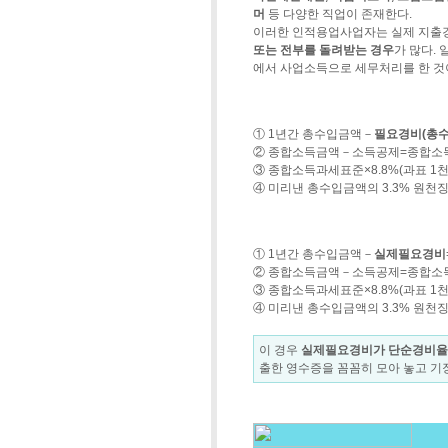
머
등 다양한 직업이 존재한다.
이러한 인적용업사업자는 실제 지출
또는 전부를 돌려받는 경우
가 많다.
에서 사업소득으로 세무처리를 한 것
① 1년간 총수입금액－
필요경비(총
② 종합소득금액－소득공제=종합소
③ 종합소득과세표준×8.8%(과표 
④ 미리낸 총수입금액의 3.3% 
① 1년간 총수입금액－
실제필요경비
② 종합소득금액－소득공제=종합소
③ 종합소득과세표준×8.8%(과표 
④ 미리낸 총수입금액의 3.3% 
이 경우
실제필요경비가 단순경비율
출한 영수증을 꼼꼼히 모아 놓고 기