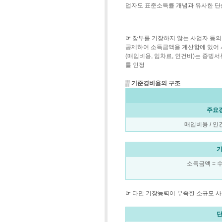
업자도 표준소득률 개념과 유사한 단
☞
장부를 기장하지 않는 사업자 등의
공제하여 소득금액을 계산함에 있어 
(매입비용, 임차료, 인건비)는 증빙
를 인정
▒
기준경비율의 구조
주요
매입비용 / 인
기
소득금액 = 
☞
다만 기장능력이 부족한 소규모 사
단