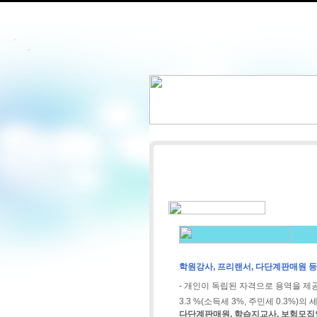
학원강사, 프리랜서, 다단계판매원 등 
- 개인이 독립된 자격으로 용역을 제
3.3 %(소득세 3%, 주민세 0.3%
다단계판매원, 학습지교사, 보험모집인